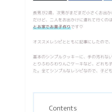
長男が2歳、次男がまだまだ小さくお出
だけど、二人をお出かけに連れて行くの
とお家でお菓子作り
です♡
オススメレシピとともに記事にしたので
基本のシンプルクッキーに、手の汚れな
とりふわふわりんごケーキなど、どれも
た。全てシンプルなレシピなので、子ど
Contents