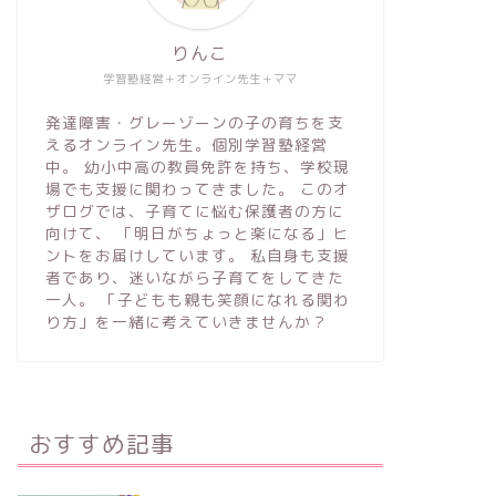
りんこ
学習塾経営＋オンライン先生＋ママ
発達障害・グレーゾーンの子の育ちを支
えるオンライン先生。個別学習塾経営
中。 幼小中高の教員免許を持ち、学校現
場でも支援に関わってきました。 このオ
ザログでは、子育てに悩む保護者の方に
向けて、 「明日がちょっと楽になる」ヒ
ントをお届けしています。 私自身も支援
者であり、迷いながら子育てをしてきた
一人。 「子どもも親も笑顔になれる関わ
り方」を一緒に考えていきませんか？
おすすめ記事