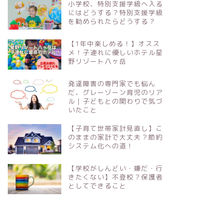
小学校、特別支援学級へ入る
にはどうする？特別支援学級
を勧められたらどうする？
【1年中楽しめる！】オスス
メ！子連れに優しいホテル星
野リゾート八ヶ岳
発達障害の専門家でも悩ん
だ、グレーゾーン育児のリア
ル｜子どもとの関わりで気づ
いたこと
【子育て世帯家計見直し】こ
のままの家計で大丈夫？節約
システム化への道！
【学校がしんどい・嫌だ・行
きたくない】不登校？保護者
としてできること