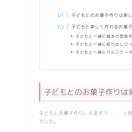
子どもとのお菓子作りは楽し
子どもと楽しく作れるお菓
子どもと一緒に基本の型抜
子どもと一緒に絞り出しク
子どもと一緒にりんごケー
子どもとのお菓子作りは
子どもとお菓子作り。大変そう・・・と
でした。