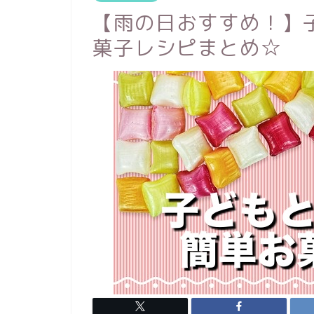
【雨の日おすすめ！】
菓子レシピまとめ☆