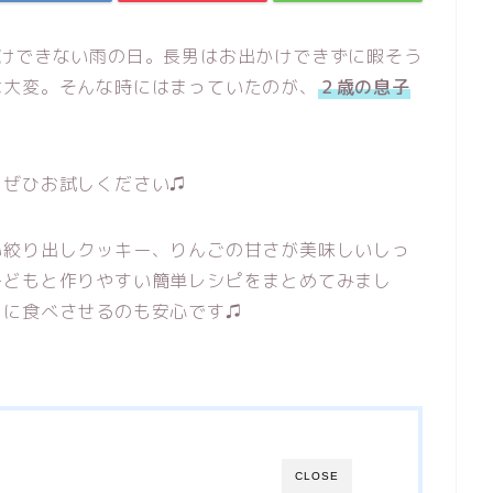
かけできない雨の日。長男はお出かけできずに暇そう
は大変。そんな時にはまっていたのが、
２歳の息子
、ぜひお試しください♫
い絞り出しクッキー、りんごの甘さが美味しいしっ
子どもと作りやすい簡単レシピをまとめてみまし
もに食べさせるのも安心です♫
CLOSE