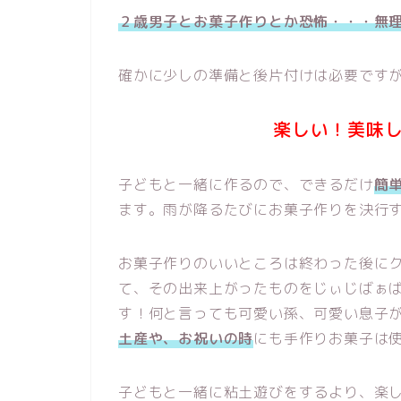
２歳男子とお菓子作りとか恐怖・・・無
確かに少しの準備と後片付けは必要です
楽しい！美味
子どもと一緒に作るので、できるだけ
簡
ます。雨が降るたびにお菓子作りを決行
お菓子作りのいいところは終わった後に
て、その出来上がったものをじぃじばぁ
す！何と言っても可愛い孫、可愛い息子
土産や、お祝いの時
にも手作りお菓子は
子どもと一緒に粘土遊びをするより、楽