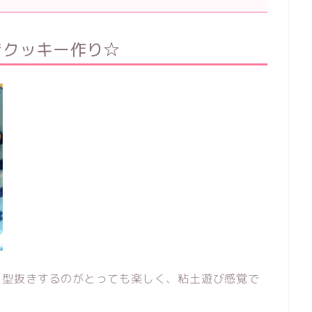
きクッキー作り☆
。型抜きするのがとっても楽しく、粘土遊び感覚で