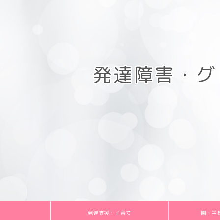
発達障害・グ
発達支援・子育て
園・学