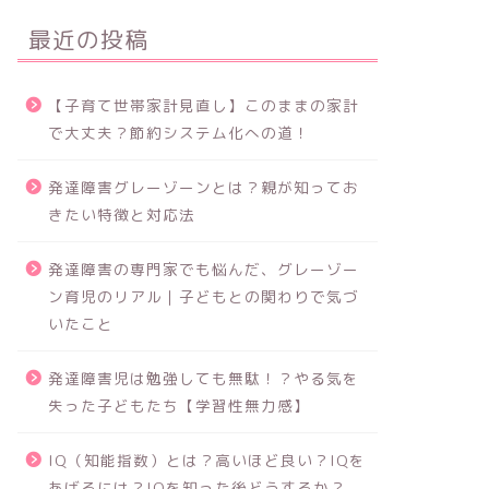
最近の投稿
【子育て世帯家計見直し】このままの家計
で大丈夫？節約システム化への道！
発達障害グレーゾーンとは？親が知ってお
きたい特徴と対応法
発達障害の専門家でも悩んだ、グレーゾー
ン育児のリアル｜子どもとの関わりで気づ
いたこと
発達障害児は勉強しても無駄！？やる気を
失った子どもたち【学習性無力感】
IQ（知能指数）とは？高いほど良い？IQを
あげるには？IQを知った後どうするか？