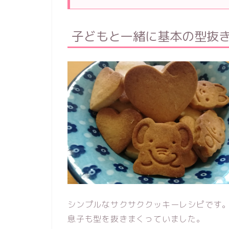
子どもと一緒に基本の型抜
シンプルなサクサククッキーレシピです
息子も型を抜きまくっていました。