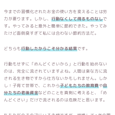
今までの習慣化されたお金の使い方を変えることは労
力が要ります。しかし、
行動なくして得るものなし
で
す。やってみると意外と簡単に節約できた。やってみ
たけど面倒臭すぎて私には合わない節約方法だ。
どちらも
行動したからこそ分かる結果
です。
行動もせずに「めんどくさいから」と行動を始めない
のは、完全に流されていますよね。人間は楽な方に流
される生き物ですから仕方ないかもしれません。しか
し！子育て世帯で、これから
子どもたちの教育費
や
自
分たちの老後資金
などのことを真剣に考えると、「め
んどくさい」だけで流されるのは危険だと思います。