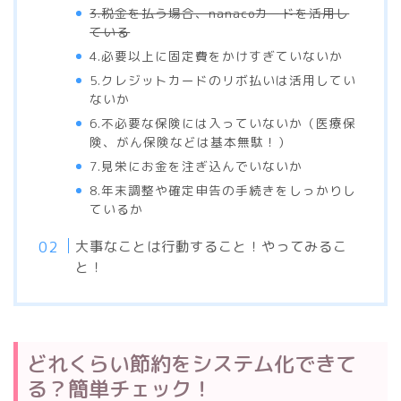
3.税金を払う場合、nanacoカードを活用し
ている
4.必要以上に固定費をかけすぎていないか
5.クレジットカードのリボ払いは活用してい
ないか
6.不必要な保険には入っていないか（医療保
険、がん保険などは基本無駄！）
7.見栄にお金を注ぎ込んでいないか
8.年末調整や確定申告の手続きをしっかりし
ているか
大事なことは行動すること！やってみるこ
と！
どれくらい節約をシステム化できて
る？簡単チェック！