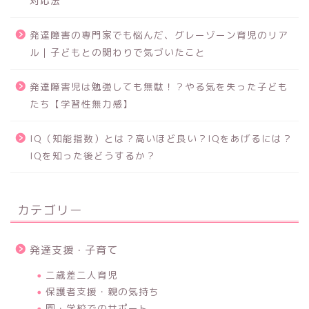
対応法
発達障害の専門家でも悩んだ、グレーゾーン育児のリア
ル｜子どもとの関わりで気づいたこと
発達障害児は勉強しても無駄！？やる気を失った子ども
たち【学習性無力感】
IQ（知能指数）とは？高いほど良い？IQをあげるには？
IQを知った後どうするか？
カテゴリー
発達支援・子育て
二歳差二人育児
保護者支援・親の気持ち
園・学校でのサポート