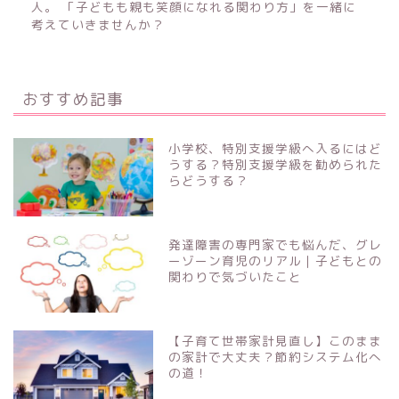
人。 「子どもも親も笑顔になれる関わり方」を一緒に
考えていきませんか？
おすすめ記事
小学校、特別支援学級へ入るにはど
うする？特別支援学級を勧められた
らどうする？
発達障害の専門家でも悩んだ、グレ
ーゾーン育児のリアル｜子どもとの
関わりで気づいたこと
【子育て世帯家計見直し】このまま
の家計で大丈夫？節約システム化へ
の道！