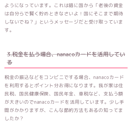
ようになっています。これは暗に国から「老後の資金
は自分らで賢く貯めときなさいよ！国にそこまで期待
しないでね？」というメッセージだと受け取っていま
す。
3.税金を払う場合、nanacoカードを活用してい
る
税金の振込などをコンビニでする場合、nanacoカード
を利用するとポイント分お得になります。我が家は住
民税、国民健康保険、国民年金、車税など、支払う額
が大きいのでnanacoカードを活用しています。少し手
間がかかりますが、こんな節約方法もあるの知ってま
したか？