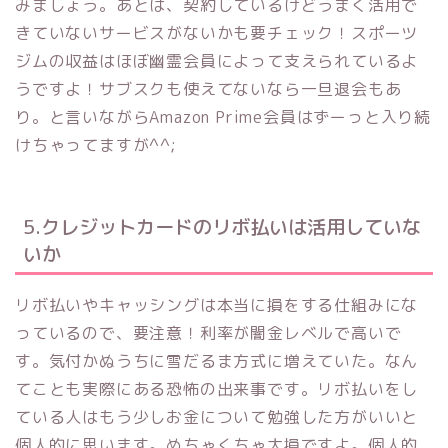
みましょう。あとは、契約しているけどうまく活用で
きていないサービスがないかも要チェック！スポーツ
ジムの収益はほぼ幽霊会員によって支えられているよ
うですよ！サブスクも使えてないなら一旦退会もあ
り。と言いながらAmazon Prime会員はずーっと入り続
けちゃってますが^^;
5.クレジットカードのリボ払いは活用していな
いか
リボ払いやキャッシングは本当に損をする仕組みにな
っているので、要注意！利率が闇金レベルで高いで
す。気付かぬうちに雪だるま方式に増えていた。なん
てことも実際にある恐怖の出来事です。リボ払いをし
ている人はもう少しお金について勉強した方がいいと
個人的に思います。めちゃくちゃ大損ですよ。個人的