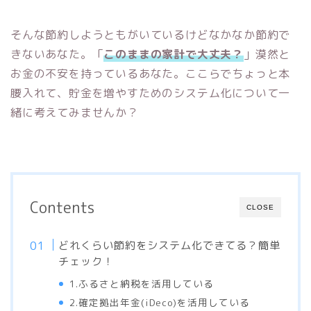
そんな節約しようともがいているけどなかなか節約で
きないあなた。「
このままの家計で大丈夫？
」漠然と
お金の不安を持っているあなた。ここらでちょっと本
腰入れて、貯金を増やすためのシステム化について一
緒に考えてみませんか？
Contents
CLOSE
どれくらい節約をシステム化できてる？簡単
チェック！
1.ふるさと納税を活用している
2.確定拠出年金(iDeco)を活用している