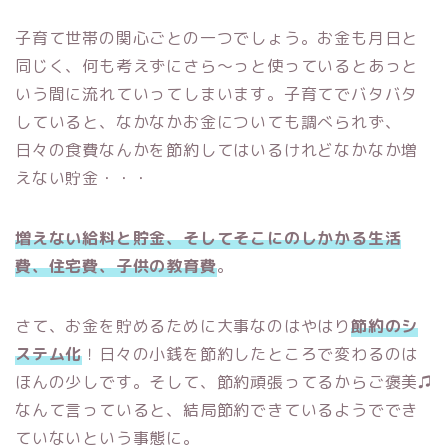
子育て世帯の関心ごとの一つでしょう。お金も月日と
同じく、何も考えずにさら〜っと使っているとあっと
いう間に流れていってしまいます。子育てでバタバタ
していると、なかなかお金についても調べられず、
日々の食費なんかを節約してはいるけれどなかなか増
えない貯金・・・
増えない給料と貯金、そしてそこにのしかかる生活
費、住宅費、子供の教育費
。
さて、お金を貯めるために大事なのはやはり
節約の
シ
ステム化
！日々の小銭を節約したところで変わるのは
ほんの少しです。そして、節約頑張ってるからご褒美♫
なんて言っていると、結局節約できているようででき
ていないという事態に。