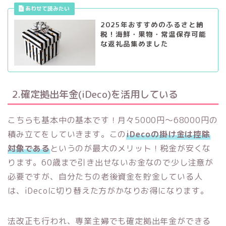
2025年おすすめのふるさと納
税！海鮮・果物・常温保存可能
な返礼品集めました
2.確定拠出年金(iDeco)を活用している
こちらも基本中の基本です！月々5000円〜68000円の
積み立てをしていきます。この
iDecoの掛け金は控除
対象である
というのが最大のメリット！税金が安くな
ります。60歳まで引き出せないお金なので少し注意が
必要ですが、自分たちの老後資金を貯金している人
は、iDecoに切り替えた方がかなりお得になります。
法改正も行われ、専業主婦でも確定拠出年金ができる