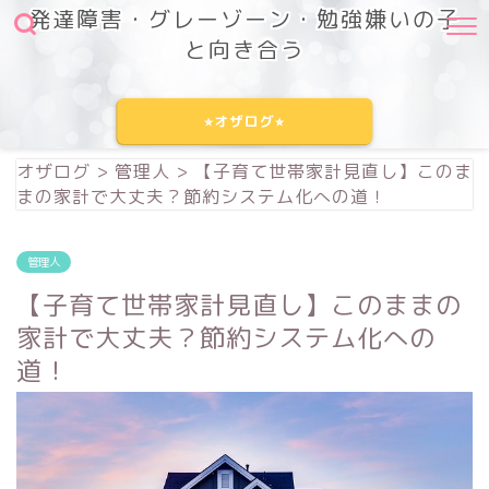
発達障害・グレーゾーン・勉強嫌いの子
と向き合う
⭐︎オザログ⭐︎
オザログ
>
管理人
>
【子育て世帯家計見直し】このま
まの家計で大丈夫？節約システム化への道！
管理人
【子育て世帯家計見直し】このままの
家計で大丈夫？節約システム化への
道！