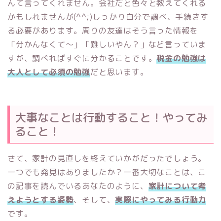
んて言ってくれません。会社だと色々と教えてくれる
かもしれませんが(^^;)しっかり自分で調べ、手続きす
る必要があります。周りの友達はそう言った情報を
「分かんなくて〜」「難しいやん？」など言っていま
すが、調べればすぐに分かることです。
税金の勉強は
大人として必須の勉強
だと思います。
大事なことは行動すること！やってみ
ること！
さて、家計の見直しを終えていかがだったでしょう。
一つでも発見はありましたか？一番大切なことは、こ
の記事を読んでいるあなたのように、
家計について考
えようとする姿勢
、そして、
実際にやってみる行動力
です。