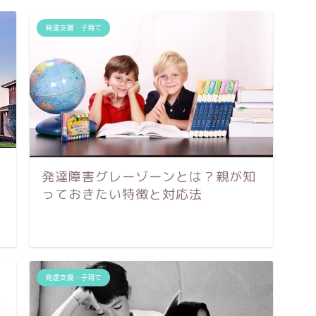
発達支援・子育て
発達障害グレーゾーンとは？親が知
っておきたい特徴と対応法
発達支援・子育て