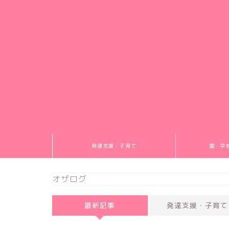
発達支援・子育て
園・学
オザログ
最新記事
発達支援・子育て