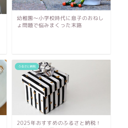
幼稚園〜小学校時代に息子のおねし
ょ問題で悩みまくった末路
後
ふるさと納税
2025年おすすめのふるさと納税！