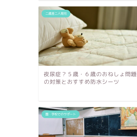
二歳差二人育児
夜尿症？５歳・６歳のおねしょ問題
の対策とおすすめ防水シーツ
園・学校でのサポート