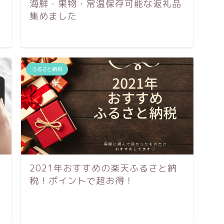
海鮮・果物・常温保存可能な返礼品
集めました
ふるさと納税
2021年おすすめの楽天ふるさと納
税！ポイントで超お得！