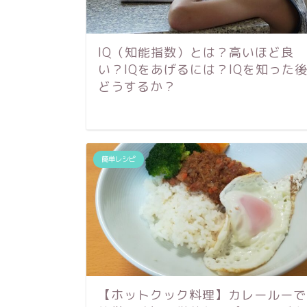
IQ（知能指数）とは？高いほど良
い？IQをあげるには？IQを知った
どうするか？
簡単レシピ
【ホットクック料理】カレールーで