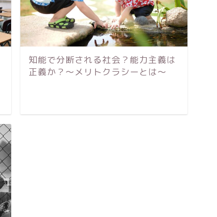
知能で分断される社会？能力主義は
正義か？〜メリトクラシーとは〜