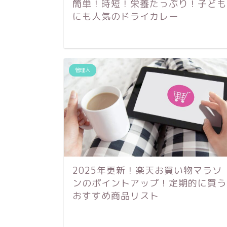
簡単！時短！栄養たっぷり！子ども
にも人気のドライカレー
管理人
2025年更新！楽天お買い物マラソ
ンのポイントアップ！定期的に買う
おすすめ商品リスト