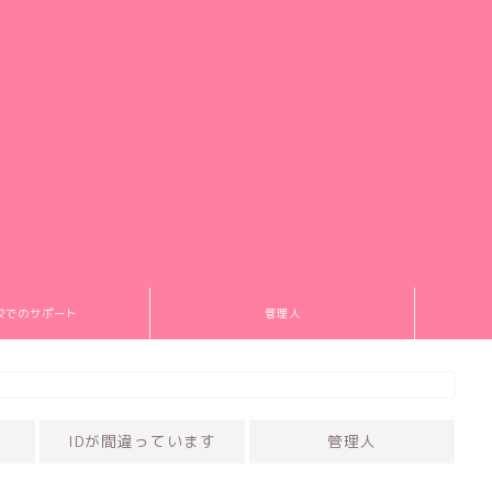
校でのサポート
管理人
IDが間違っています
管理人