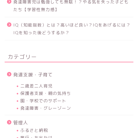
発達障害児は勉強しても無駄！？やる気を失った子ども
たち【学習性無力感】
IQ（知能指数）とは？高いほど良い？IQをあげるには？
IQを知った後どうするか？
カテゴリー
発達支援・子育て
二歳差二人育児
保護者支援・親の気持ち
園・学校でのサポート
発達障害・グレーゾーン
管理人
ふるさと納税
旅行・お出かけ