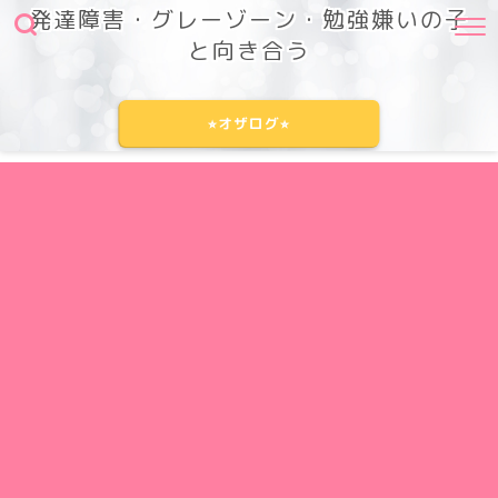
発達障害・グレーゾーン・勉強嫌いの子
と向き合う
⭐︎オザログ⭐︎