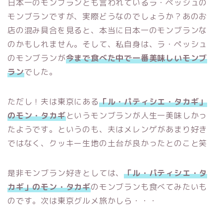
日本一のモンブランとも言われているラ・ペッシュの
モンブランですが、実際どうなのでしょうか？あのお
店の混み具合を見ると、本当に日本一のモンブランな
のかもしれません。そして、私自身は、ラ・ペッシュ
のモンブランが
今まで食べた中で一番美味しいモンブ
ラン
でした。
ただし！夫は東京にある
「ル・パティシエ・タカギ」
のモン・タカギ
というモンブランが人生一美味しかっ
たようです。というのも、夫はメレンゲがあまり好き
ではなく、クッキー生地の土台が良かったとのこと笑
是非モンブラン好きとしては、
「ル・パティシエ・タ
カギ」のモン・タカギ
のモンブランも食べてみたいも
のです。次は東京グルメ旅かしら・・・