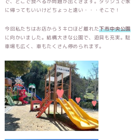
で、どこで食べるか問題が出てきます。ダッシュで家
に帰ってもいいけどちょっと遠い・・・そこで！
今回私たちはお店から３キロほど離れた
下市中央公園
に向かいました。結構大きな公園で、遊具も充実。駐
車場も広く、車もたくさん停められます。