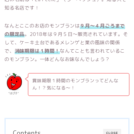
知る名店です！
なんとここのお店のモンブランは
９月〜４月ごろまで
の限定品
。2018年は９月５日〜販売されています。そ
して、ケーキ土台であるメレンゲと栗の風味の関係
で、
消味期限は１時間！
なんてことも言われているこ
のモンブラン。一体どんなお味なんでしょう？
賞味期限１時間のモンブランってどんな
ん！？気になる〜！
“はぴ子­”
Contents
CLOSE